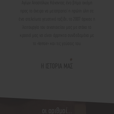
Αγίων Αποστόλων. Κάνοντας ένα βήμα ακόμη
προς το όνειρο να μετατραπεί η πρώτη ύλη σε
ένα ατελείωτο γευστικό ταξίδι, το 2007 άρχισε η
λειτουργία του οινοποιείου μας με στόχο τα
κρασιά μας να είναι άρρηκτα συνδεδεμένα με
το «terroir» και τις γεύσεις του.
Η ΙΣΤΟΡΙΑ ΜΑΣ
οι αριθμοί...