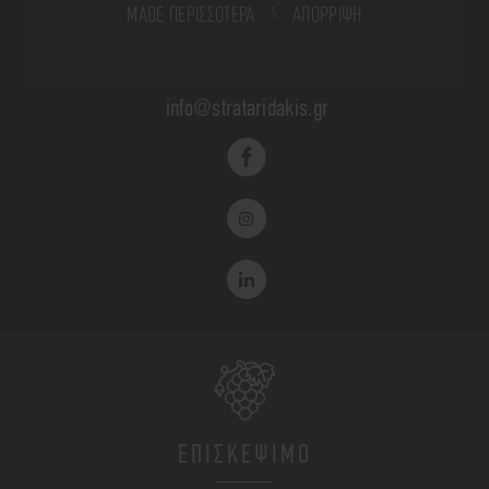
ΜΆΘΕ ΠΕΡΙΣΣΌΤΕΡΑ
\
ΑΠΟΡΡΙΨΗ
Ε-MAIL
info@strataridakis.gr
ΕΠΙΣΚΕΨΙΜΟ