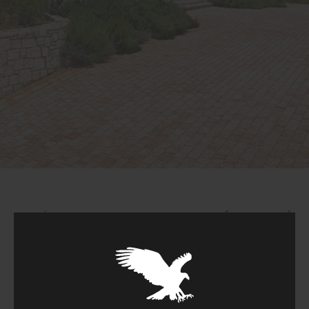
oίνοι...