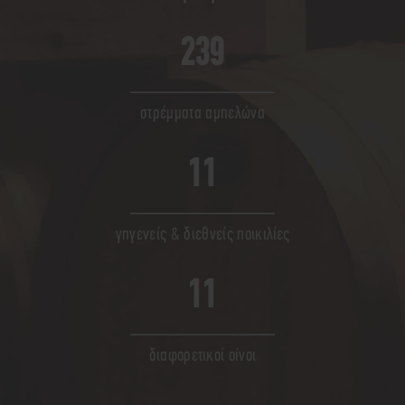
250
στρέμματα αμπελώνα
11
γηγενείς & διεθνείς ποικιλίες
11
διαφορετικοί οίνοι