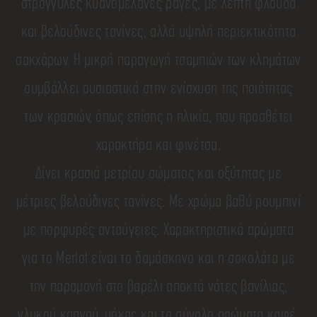
στρογγυλές κυανομέλανες ράγες, με λεπτή φλούδα
και βελούδινες τανίνες, αλλά υψηλή περιεκτικότητα
σακχάρων. Η μικρή παραγωγή τσαμπιών των κλημάτων
συμβάλλει ουσιαστικά στην ενίσχυση της ποιότητας
των κρασιών, όπως επίσης η ηλικία, που προσθέτει
χαρακτήρα και φινέτσα.
Δίνει κρασιά μετρίου σώματος και οξύτητας με
μέτριες βελούδινες τανίνες. Με χρώμα βαθύ ρουμπινί
με πορφυρές ανταύγειες. Χαρακτηριστικά αρώματα
για το Merlot είναι το δαμάσκηνο και η σοκολάτα με
την παραμονή στο βαρέλι αποκτά νότες βανίλιας,
γλυκού καπνού, μόκας και το σύνολο αρώματα καφέ.