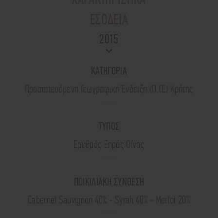
ΧΑΡΑΚΤΗΡΙΣΤΙΚΑ
ΕΣΟΔΕΙΑ
2015
ΚΑΤΗΓΟΡΙΑ
Προστατευόμενη Γεωγραφική Ένδειξη (Π.Γ.Ε) Κρήτης
ΤΥΠΟΣ
Ερυθρός Ξηρός Οίνος
ΠΟΙΚΙΛΙΑΚΗ ΣΥΝΘΕΣΗ
Cabernet Sauvignon 40% - Syrah 40% - Merlot 20%