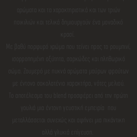
αρώματα και τα χαρακτηριστικά και των τριών
ποικιλιών και τελικά δημιουργούν ένα μοναδικό
κρασί.
Με βαθύ πορφυρό χρώμα που τείνει προς το ρουμπινί,
ισορροπημένη οξύτητα, σαρκώδες και πληθωρικό
σώμα. Ζουμερό με πυκνά αρώματα μαύρων φρούτων
με έντονο σοκολατένιο χαρακτήρα, νότες μελιού.
Το αποτέλεσμα του blend προσφέρει από την πρώτη
γουλιά μια έντονη γευστική εμπειρία που
μεταλλάσσεται συνεχώς και αφήνει μια πικάντικη
αλλά γλυκιά επίγευση.